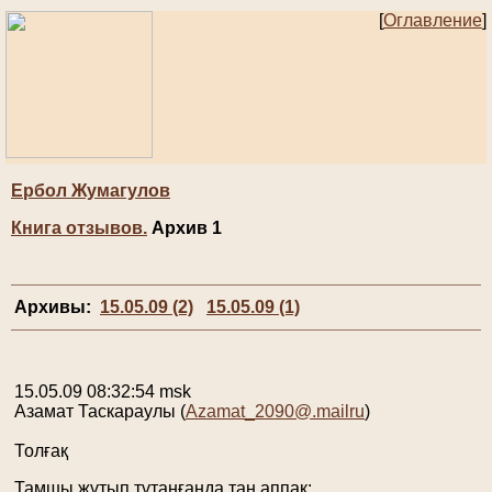
[
Оглавление
]
Ербол Жумагулов
Книга отзывов.
Архив 1
Архивы:
15.05.09 (2)
15.05.09 (1)
15.05.09 08:32:54 msk
Азамат Таскараулы
(
Azamat_2090@.mailru
)
Толғақ
Тамшы жұтып тұтанғанда таң аппақ: