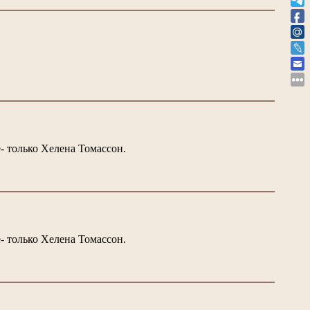
- только Хелена Томассон.
- только Хелена Томассон.