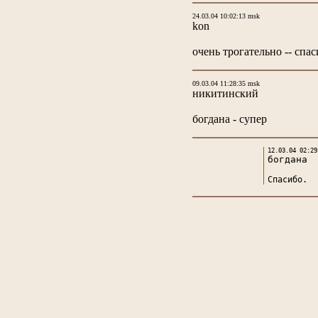
24.03.04 10:02:13 msk
kon
очень трогательно -- спас
09.03.04 11:28:35 msk
никитинский
богдана - супер
12.03.04 02:29
богдана
Спасибо.