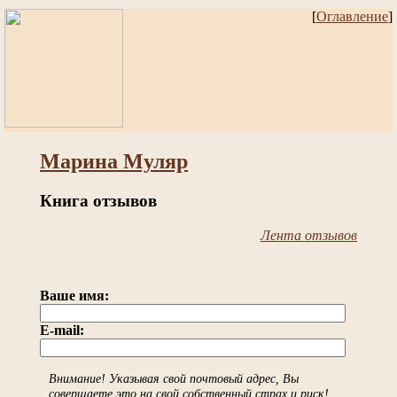
[
Оглавление
]
Марина Муляр
Книга отзывов
Лента отзывов
Ваше имя:
E-mail:
Внимание! Указывая свой почтовый адрес, Вы
совершаете это на свой собственный страх и риск!