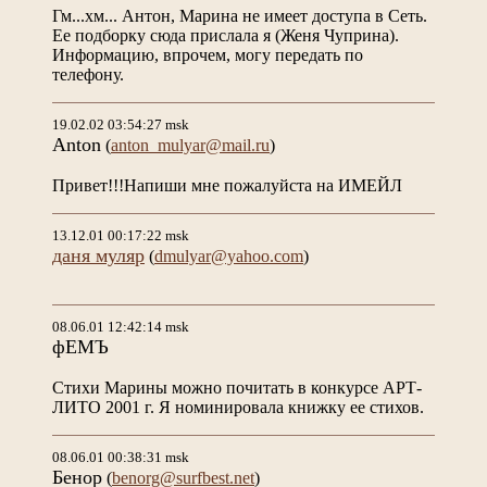
Гм...хм... Антон, Марина не имеет доступа в Сеть.
Ее подборку сюда прислала я (Женя Чуприна).
Информацию, впрочем, могу передать по
телефону.
19.02.02 03:54:27 msk
Anton
(
anton_mulyar@mail.ru
)
Привет!!!Напиши мне пожалуйста на ИМЕЙЛ
13.12.01 00:17:22 msk
даня муляр
(
dmulyar@yahoo.com
)
08.06.01 12:42:14 msk
фЕМЪ
Стихи Марины можно почитать в конкурсе АРТ-
ЛИТО 2001 г. Я номинировала книжку ее стихов.
08.06.01 00:38:31 msk
Бенор
(
benorg@surfbest.net
)