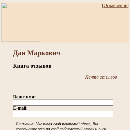
[
Оглавление
]
Дан Маркович
Книга отзывов
Лента отзывов
Ваше имя:
E-mail:
Внимание! Указывая свой почтовый адрес, Вы
совершаете это на свой собственный страх и риск!