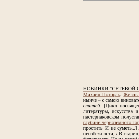
НОВИНКИ "СЕТЕВОЙ 
Михаил Поторак
.
Жизнь 
нынче – с самою виноват
статей
.
[Цикл посвяще
литературы, искусства и.
пастернаковском полуста
глубине чернозёмного го
простить. И не суметь...]
неизбежности, / В старин