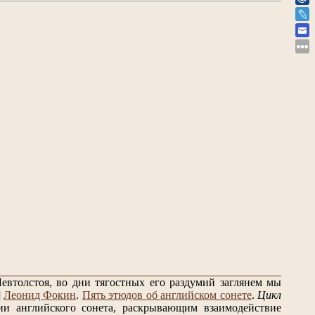
евтолстоя, во дни тягостных его раздумий заглянем мы
]
Леонид Фокин
.
Пять этюдов об английском сонете
.
Цикл
и английского сонета, раскрывающим взаимодействие