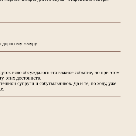
му дорогому жмуру.
суток вяло обсуждалось это важное событие, но при этом
ету, этих достоинств.
утешной супруги и собутыльников. Да и те, по ходу, уже
чке.