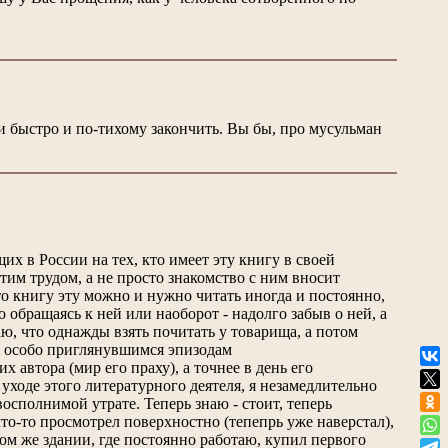
ми быстро и по-тихому закончить. Вы бы, про мусульман
х в России на тех, кто имеет эту книгу в своей
этим трудом, а не просто знакомство с ним вносит
о книгу эту можно и нужно читать иногда и постоянно,
 обращаясь к ней или наоборот - надолго забыв о ней, а
ю, что однажды взять почитать у товарища, а потом
 к особо приглянувшимся эпизодам
 автора (мир его праху), а точнее в день его
уходе этого литературного деятеля, я незамедлительно
восполнимой утрате. Теперь знаю - стоит, теперь
то-то просмотрел поверхностно (тепепрь уже наверстал),
том же здании, где постоянно работаю, купил первого