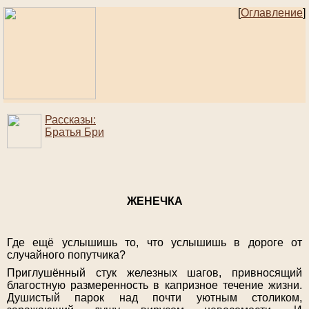
[
Оглавление
]
Рассказы:
Братья Бри
ЖЕНЕЧКА
Где ещё услышишь то, что услышишь в дороге от
случайного попутчика?
Приглушённый стук железных шагов, привносящий
благостную размеренность в капризное течение жизни.
Душистый парок над почти уютным столиком,