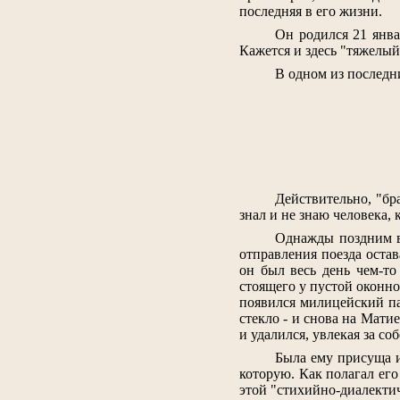
последняя в его жизни.
Он родился 21 янва
Кажется и здесь "тяжелый
В одном из последн
Действительно, "бр
знал и не знаю человека,
Однажды поздним ве
отправления поезда остав
он был весь день чем-то
стоящего у пустой оконно
появился милицейский пат
стекло - и снова на Мати
и удалился, увлекая за со
Была ему присуща и
которую. Как полагал его
этой "стихийно-диалекти