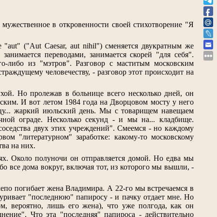
и мужественное в откровенности своей стихотворение "Я
aut" ("Aut Caesar, aut nihil") сменяется двукратным же
занимается переводами, занимается скорей "для себя".
о-либо из "мэтров". Разговор с маститым московским
страждущему человечеству, - разговор этот происходит на
хой. Но пролежав в больнице всего несколько дней, он
ским. И вот летом 1984 года на Дворцовом мосту у него
цу... жаркий июльский день. Мы с товарищем навещаем
ной ограде. Несколько секунд - и мы на... кладбище.
соседства двух этих учреждений". Смеемся - но каждому
вом "литературном" заработке: какому-то московскому
ва на них.
тях. Около полуночи он отправляется домой. Но едва мы
бо все дома вокруг, включая тот, из которого мы вышли, -
лепо погибает жена Владимира. А 22-го мы встречаемся в
уривает "последнюю" папиросу - и пачку отдает мне. Но
м, вероятно, лишь его жена), что уже полгода, как он
ение". Что эта "последняя" папироса - действительно