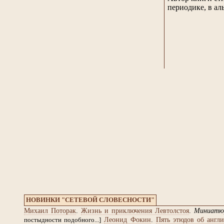
периодике, в ал
НОВИНКИ "СЕТЕВОЙ СЛОВЕСНОСТИ"
Михаил Поторак
.
Жизнь и приключения Левтолстоя
.
Миниатю
Леонид Фокин
.
Пять этюдов об англи
постыдности подобного...]