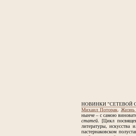
НОВИНКИ "СЕТЕВОЙ 
Михаил Поторак
.
Жизнь 
нынче – с самою виноват
статей
.
[Цикл посвяще
литературы, искусства и.
пастернаковском полуста