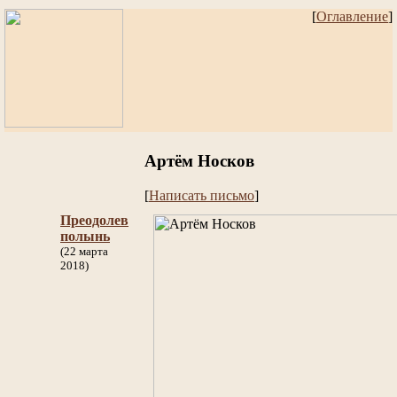
[
Оглавление
]
Артём Носков
[
Написать письмо
]
Преодолев
полынь
(22 марта
2018)