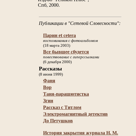
Спб, 2000.
Публикации в "Сетевой Словесности":
Парин et cetera
воспоминания с фотоальбомом
(18 марта 2003)
Все бывшее сбудется
повествование с гиперссылками
(6 декабря 2000)
Рассказы
(8 июня 1999)
Фаня
Вор
Таня-парашютистка
Згин
Рассказ с Титлом
Электромагнитный детектив
До Петушков
История закрытия журнала Н. М.