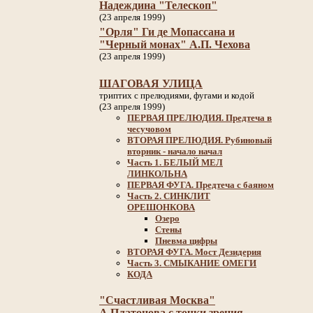
Надеждина "Телескоп"
(23 апреля 1999)
"Орля" Ги де Мопассана и
"Черный монах" А.П. Чехова
(23 апреля 1999)
ШАГОВАЯ УЛИЦА
триптих с прелюдиями, фугами и кодой
(23 апреля 1999)
ПЕРВАЯ ПРЕЛЮДИЯ. Предтеча в
чесучовом
ВТОРАЯ ПРЕЛЮДИЯ. Рубиновый
вторник - начало начал
Часть 1. БЕЛЫЙ МЕЛ
ЛИНКОЛЬНА
ПЕРВАЯ ФУГА. Предтеча с баяном
Часть 2. СИНКЛИТ
ОРЕШОНКОВА
Озеро
Стены
Пневма цифры
ВТОРАЯ ФУГА. Мост Дезидерия
Часть 3. СМЫКАНИЕ ОМЕГИ
КОДА
"Счастливая Москва"
А.Платонова с точки зрения