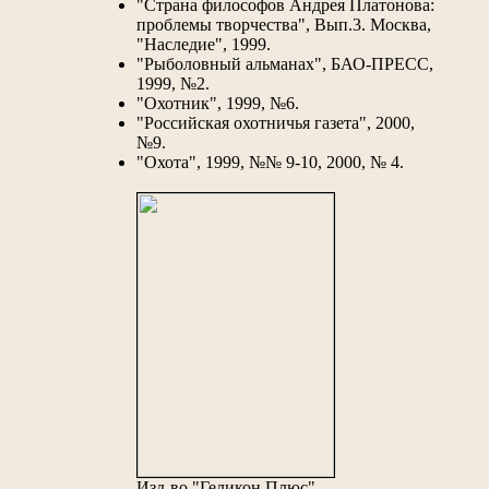
"Страна философов Андрея Платонова:
проблемы творчества", Вып.3. Москва,
"Наследие", 1999.
"Рыболовный альманах", БАО-ПРЕСС,
1999, №2.
"Охотник", 1999, №6.
"Российская охотничья газета", 2000,
№9.
"Охота", 1999, №№ 9-10, 2000, № 4.
Изд-во "Геликон Плюс",