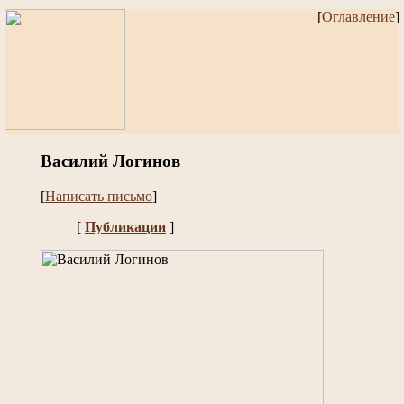
[
Оглавление
]
Василий Логинов
[
Написать письмо
]
[
Публикации
]