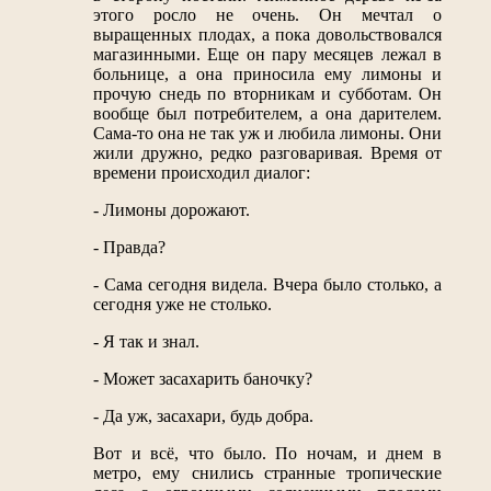
этого росло не очень. Он мечтал о
выращенных плодах, а пока довольствовался
магазинными. Еще он пару месяцев лежал в
больнице, а она приносила ему лимоны и
прочую снедь по вторникам и субботам. Он
вообще был потребителем, а она дарителем.
Сама-то она не так уж и любила лимоны. Они
жили дружно, редко разговаривая. Время от
времени происходил диалог:
- Лимоны дорожают.
- Правда?
- Сама сегодня видела. Вчера было столько, а
сегодня уже не столько.
- Я так и знал.
- Может засахарить баночку?
- Да уж, засахари, будь добра.
Вот и всё, что было. По ночам, и днем в
метро, ему снились странные тропические