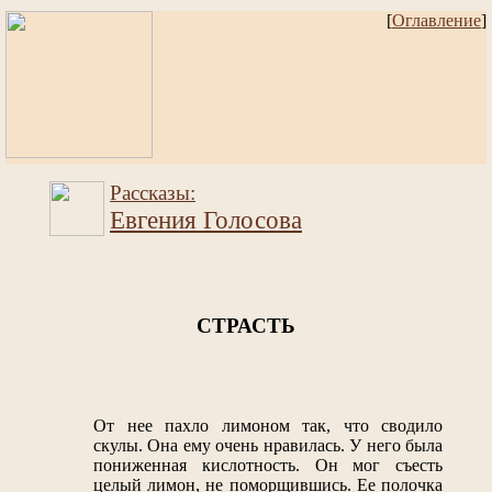
[
Оглавление
]
Рассказы:
Евгения Голосова
СТРАСТЬ
От нее пахло лимоном так, что сводило
скулы. Она ему очень нравилась. У него была
пониженная кислотность. Он мог съесть
целый лимон, не поморщившись. Ее полочка