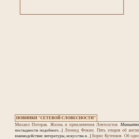
НОВИНКИ "СЕТЕВОЙ СЛОВЕСНОСТИ"
Михаил Поторак
.
Жизнь и приключения Левтолстоя
.
Миниатю
Леонид Фокин
.
Пять этюдов об англи
постыдности подобного...]
Борис Кутенков
.
Об одно
взаимодействие литературы, искусства и...]