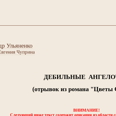
:
др Ульяненко
Евгения Чуприна
ДЕБИЛЬНЫЕ АНГЕЛО
(отрывок из романа "Цветы 
ВНИМАНИЕ!
Следующий ниже текст содержит описания из области 