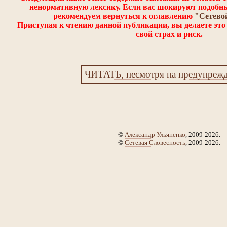
ненормативную лексику. Если вас шокируют подобн
рекомендуем вернуться к оглавлению
"Сетево
Приступая к чтению данной публикации, вы делаете это 
свой страх и риск.
ЧИТАТЬ, несмотря на предупрежде
©
Александр Ульяненко
, 2009-2026.
©
Сетевая Словесность
, 2009-2026.