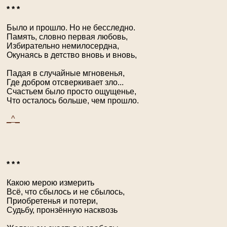
* * *
Было и прошло. Но не бесследно.
Память, словно первая любовь,
Избирательно немилосердна,
Окунаясь в детство вновь и вновь,
Падая в случайные мгновенья,
Где добром отсверкивает зло...
Счастьем было просто ощущенье,
Что осталось больше, чем прошло.
_^_
* * *
Какою мерою измерить
Всё, что сбылось и не сбылось,
Приобретенья и потери,
Судьбу, пронзённую насквозь