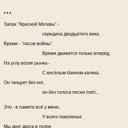
* * *
Запах "Красной Москвы" -
середина двадцатого века.
Время - "после войны".
Время движется только вперёд.
На углу возле рынка -
С весёлым баяном калека.
Он танцует без ног,
он без голоса песни поёт...
Это - в памяти всё у меня,
У всего поколенья.
Мы друг друга в толпе