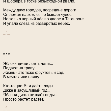
И шофёра в тоске безысходной рвало.
Между двух городов, посредине дороги
Он лежал на земле. Не бывает чудес.
Но завыл верный пёс во дворе в Таганроге.
И упала слеза из развёрстых небес.
_^_
* * *
Яблоки-дички летят, летят...
Падают на траву.
Жизнь - это тоже фруктовый сад.
В мечтах или наяву
Кто-то цветёт и даёт плоды
Даже в засушливый год...
Яблоня-дичка не ждёт воды -
Просто растёт, растёт.
_^_