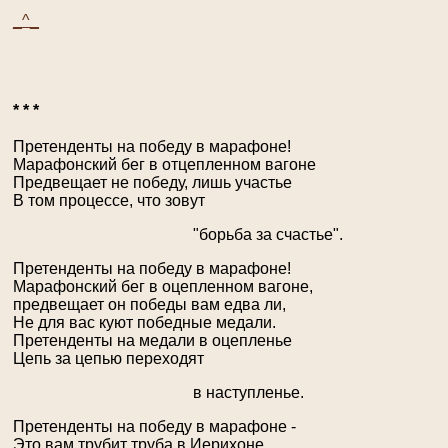
_^_
* * *
Претенденты на победу в марафоне!
Марафонский бег в отцепленном вагоне
Предвещает не победу, лишь участье
В том процессе, что зовут
"борьба за счастье".
Претенденты на победу в марафоне!
Марафонский бег в оцепленном вагоне,
предвещает он победы вам едва ли,
Не для вас куют победные медали.
Претенденты на медали в оцепленье
Цепь за цепью переходят
в наступленье.
Претенденты на победу в марафоне -
Это вам трубит труба в Иерихоне.