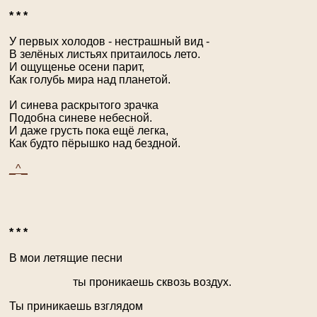
* * *
У первых холодов - нестрашный вид -
В зелёных листьях притаилось лето.
И ощущенье осени парит,
Как голубь мира над планетой.
И синева раскрытого зрачка
Подобна синеве небесной.
И даже грусть пока ещё легка,
Как будто пёрышко над бездной.
_^_
* * *
В мои летящие песни
ты проникаешь сквозь воздух.
Ты приникаешь взглядом