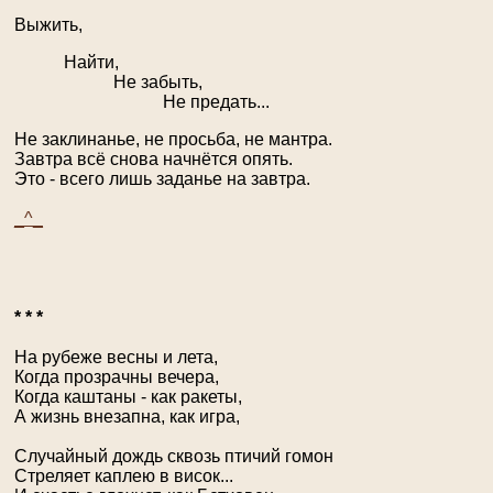
Выжить,
Найти,
Не забыть,
Не предать...
Не заклинанье, не просьба, не мантра.
Завтра всё снова начнётся опять.
Это - всего лишь заданье на завтра.
_^_
* * *
На рубеже весны и лета,
Когда прозрачны вечера,
Когда каштаны - как ракеты,
А жизнь внезапна, как игра,
Случайный дождь сквозь птичий гомон
Стреляет каплею в висок...