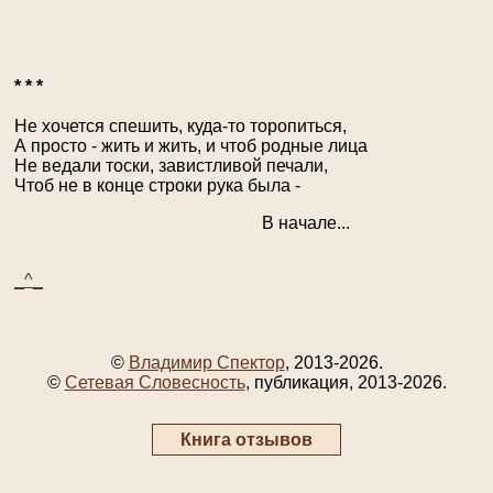
* * *
Не хочется спешить, куда-то торопиться,
А просто - жить и жить, и чтоб родные лица
Не ведали тоски, завистливой печали,
Чтоб не в конце строки рука была -
В начале...
_^_
©
Владимир Спектор
, 2013-2026.
©
Сетевая Словесность
, публикация, 2013-2026.
Книга отзывов