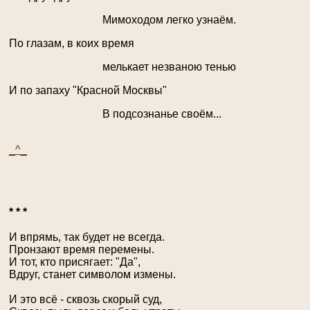
Мимоходом легко узнаём.
По глазам, в коих время
мелькает незваною тенью
И по запаху "Красной Москвы"
В подсознанье своём...
_^_
* * *
И впрямь, так будет не всегда.
Пронзают время перемены.
И тот, кто присягает: "Да",
Вдруг, станет символом измены.
И это всё - сквозь скорый суд,