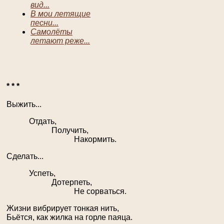
вид...
В мои летящие
песни...
Самолёты
летают реже...
* * *
Выжить...
Отдать,
Получить,
Накормить.
Сделать...
Успеть,
Дотерпеть,
Не сорваться.
Жизни вибрирует тонкая нить,
Бьётся, как жилка на горле паяца.