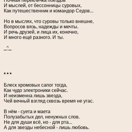
Ночная перекличка поездов
И мыслей, от бессонницы суровых,
Как путешественник и командор Седов...
Но в мыслях, что суровы только внешне,
Вопросов вязь, надежды и мечты.
И речь друзей, и лица их, конечно,
И много ещё разного. И ты.
_^_
* * *
Блеск хромовых сапог тогда,
Как чудо электроники сейчас.
И неизменна лишь звезда,
Чей вечный взгляд сквозь время не угас.
В нём - суета и маета
Полузабытых дел, ненужных слов.
Не для души всё, но - для рта...
А для звезды небесной - лишь любовь.