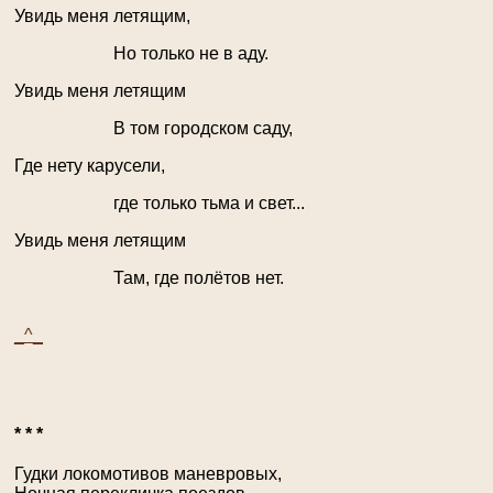
Увидь меня летящим,
Но только не в аду.
Увидь меня летящим
В том городском саду,
Где нету карусели,
где только тьма и свет...
Увидь меня летящим
Там, где полётов нет.
_^_
* * *
Гудки локомотивов маневровых,