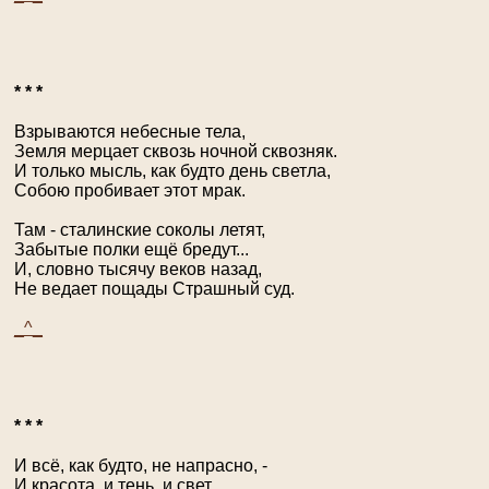
* * *
Взрываются небесные тела,
Земля мерцает сквозь ночной сквозняк.
И только мысль, как будто день светла,
Собою пробивает этот мрак.
Там - сталинские соколы летят,
Забытые полки ещё бредут...
И, словно тысячу веков назад,
Не ведает пощады Страшный суд.
_^_
* * *
И всё, как будто, не напрасно, -
И красота, и тень, и свет...