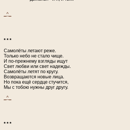
_^_
* * *
Самолёты летают реже.
Только небо не стало чище.
И по-прежнему взгляды ищут
Свет любви или свет надежды.
Самолёты летят по кругу.
Возвращаются новые лица.
Но пока ещё сердце стучится,
Мы с тобою нужны друг другу.
_^_
* * *