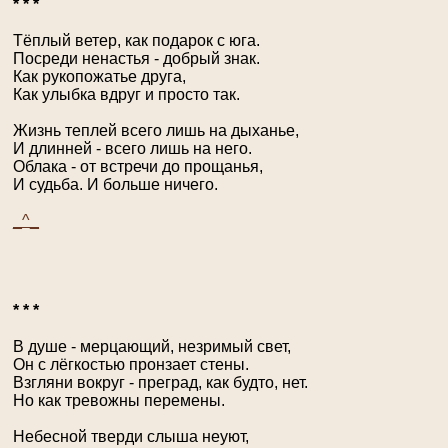
* * *
Тёплый ветер, как подарок с юга.
Посреди ненастья - добрый знак.
Как рукопожатье друга,
Как улыбка вдруг и просто так.
Жизнь теплей всего лишь на дыханье,
И длинней - всего лишь на него.
Облака - от встречи до прощанья,
И судьба. И больше ничего.
_^_
* * *
В душе - мерцающий, незримый свет,
Он с лёгкостью пронзает стены.
Взгляни вокруг - преград, как будто, нет.
Но как тревожны перемены.
Небесной тверди слыша неуют,