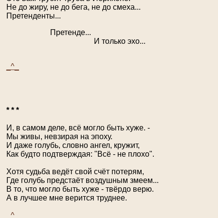
Не до жиру, не до бега, не до смеха...
Претенденты...
Претенде...
И только эхо...
_^_
* * *
И, в самом деле, всё могло быть хуже. -
Мы живы, невзирая на эпоху.
И даже голубь, словно ангел, кружит,
Как будто подтверждая: "Всё - не плохо".
Хотя судьба ведёт свой счёт потерям,
Где голубь предстаёт воздушным змеем...
В то, что могло быть хуже - твёрдо верю.
А в лучшее мне верится труднее.
_^_