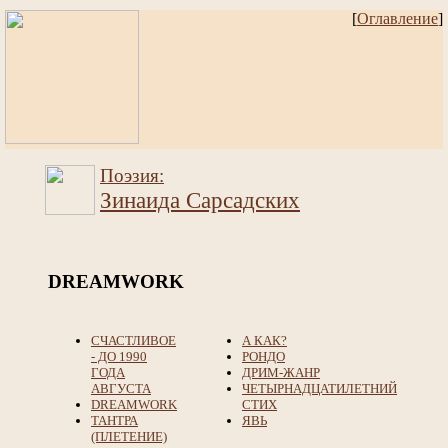
[
Оглавление
]
Поэзия:
Зинаида Сарсадских
DREAMWORK
СЧАСТЛИВОЕ
А КАК?
- ДО 1990
РОНДО
ГОДА
ДРИМ-ЖАНР
АВГУСТА
ЧЕТЫРНАДЦАТИЛЕТНИЙ
DREAMWORK
СТИХ
ТАНТРА
ЯВЬ
(ПЛЕТЕНИЕ)