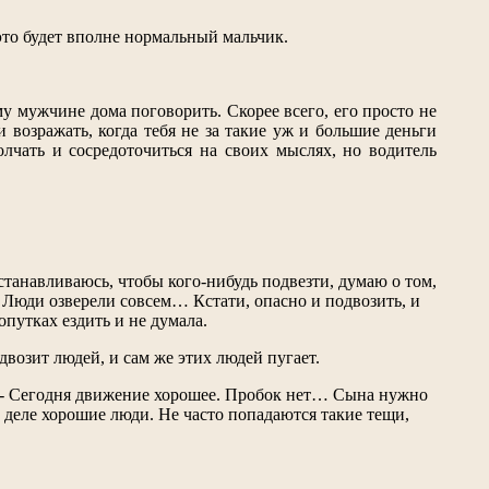
 это будет вполне нормальный мальчик.
у мужчине дома поговорить. Скорее всего, его просто не
 возражать, когда тебя не за такие уж и большие деньги
лчать и сосредоточиться на своих мыслях, но водитель
танавливаюсь, чтобы кого-нибудь подвезти, думаю о том,
. Люди озверели совсем… Кстати, опасно и подвозить, и
опутках ездить и не думала.
возит людей, и сам же этих людей пугает.
, - Сегодня движение хорошее. Пробок нет… Сына нужно
 деле хорошие люди. Не часто попадаются такие тещи,