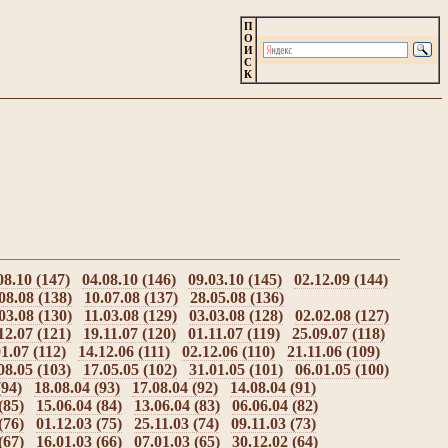
П
О
И
С
К
08.10 (147)
04.08.10 (146)
09.03.10 (145)
02.12.09 (144)
08.08 (138)
10.07.08 (137)
28.05.08 (136)
03.08 (130)
11.03.08 (129)
03.03.08 (128)
02.02.08 (127)
12.07 (121)
19.11.07 (120)
01.11.07 (119)
25.09.07 (118)
1.07 (112)
14.12.06 (111)
02.12.06 (110)
21.11.06 (109)
08.05 (103)
17.05.05 (102)
31.01.05 (101)
06.01.05 (100)
(94)
18.08.04 (93)
17.08.04 (92)
14.08.04 (91)
(85)
15.06.04 (84)
13.06.04 (83)
06.06.04 (82)
(76)
01.12.03 (75)
25.11.03 (74)
09.11.03 (73)
(67)
16.01.03 (66)
07.01.03 (65)
30.12.02 (64)