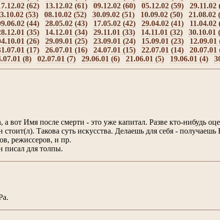
17.12.02 (62)
13.12.02 (61)
09.12.02 (60)
05.12.02 (59)
29.11.02 
3.10.02 (53)
08.10.02 (52)
30.09.02 (51)
10.09.02 (50)
21.08.02 
09.06.02 (44)
28.05.02 (43)
17.05.02 (42)
29.04.02 (41)
11.04.02 
28.12.01 (35)
14.12.01 (34)
29.11.01 (33)
14.11.01 (32)
30.10.01 
04.10.01 (26)
29.09.01 (25)
23.09.01 (24)
15.09.01 (23)
12.09.01 
31.07.01 (17)
26.07.01 (16)
24.07.01 (15)
22.07.01 (14)
20.07.01 
.07.01 (8)
02.07.01 (7)
29.06.01 (6)
21.06.01 (5)
19.06.01 (4)
3
, а вот Имя после смерти - это уже капитал. Разве кто-нибудь о
он стоит(л). Такова суть искусства. Делаешь для себя - получаешь
ов, режиссеров, и пр.
 писал для толпы.
Ра.