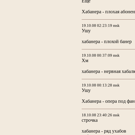
Еще
Хабанера - плохая абонен
19.10.08 02:23:19 msk
Ушу
хабанера - плохой банер
19.10.08 00:37:09 msk
Хм
хабанера - нервная хабал
19.10.08 00:13:28 msk
Ушу
Хабанера - опера под фан
18.10.08 23:40:26 msk
строчка
хабанера - ряд ухабов