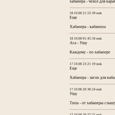
хабанера - чехол для кар
18.10.08 21:53:39 msk
Еще
Хабанера - кабаниха
18.10.08 01:45:34 msk
Ага - Ушу
Каждому - по хабанере
17.10.08 23:21:19 msk
Еще
Хабанера - загон для каб
17.10.08 20:38:24 msk
Ушу
Типа - от хабанеры слышу
17.10.08 20:27:21 msk