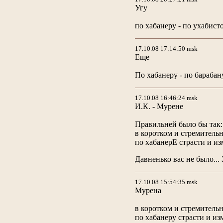
Угу
по хабанеру - по ухабист
17.10.08 17:14:50 msk
Еще
По хабанеру - по барабан
17.10.08 16:46:24 msk
И.К. - Мурене
Правильней было бы так:
в коротком и стремитель
по хабанерЕ страсти и из
Давненько вас не было... 
17.10.08 15:54:35 msk
Мурена
в коротком и стремитель
по хабанеру страсти и из