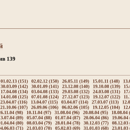
й
в 139
01.02.13 (151)
02.02.12 (150)
26.05.11 (149)
15.01.11 (148)
13.
30.03.09 (142)
30.01.09 (141)
23.12.08 (140)
19.10.08 (139)
15.
17.04.08 (134)
03.04.08 (133)
29.03.08 (132)
24.03.08 (131)
17.
14.01.08 (125)
07.01.08 (124)
27.12.07 (123)
19.12.07 (122)
11.
23.04.07 (116)
13.04.07 (115)
03.04.07 (114)
27.03.07 (113)
12.0
21.10.06 (107)
26.09.06 (106)
06.02.06 (105)
19.12.05 (104)
12.
26.11.04 (98)
10.11.04 (97)
31.08.04 (96)
20.08.04 (95)
18.08.04 
13.07.04 (89)
05.07.04 (88)
01.07.04 (87)
20.06.04 (86)
19.06.04 
01.04.04 (80)
08.03.04 (79)
28.01.04 (78)
30.12.03 (77)
08.12.03 
04.06.03 (71)
21.03.03 (70)
05.02.03 (69)
31.01.03 (68)
23.01.03 