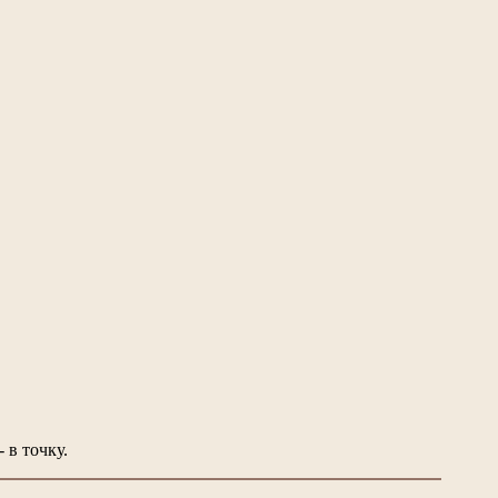
 в точку.