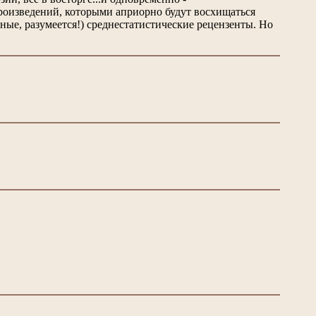
произведений, которыми априорно будут восхищаться
ные, разумеется!) среднестатистические рецензенты. Но