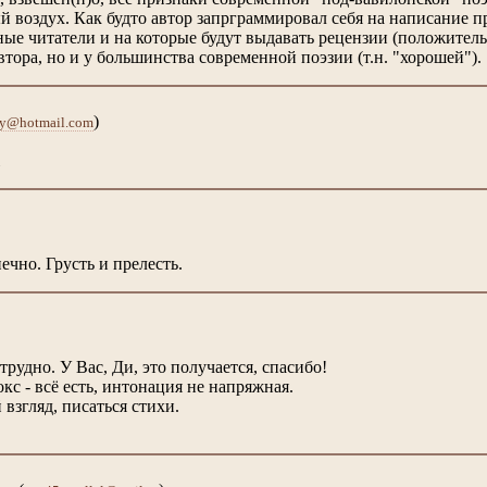
 воздух. Как будто автор запрграммировал себя на написание 
ые читатели и на которые будут выдавать рецензии (положитель
автора, но и у большинства современной поэзии (т.н. "хорошей").
)
y@hotmail.com
ечно. Грусть и прелесть.
трудно. У Вас, Ди, это получается, спасибо!
кс - всё есть, интонация не напряжная.
 взгляд, писаться стихи.