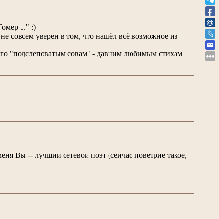
мер ..." :)
 не совсем уверен в том, что нашёл всё возможное из
и его "подслеповатым совам" - давним любимым стихам
еня Вы -- лучший сетевой поэт (сейчас поветрие такое,