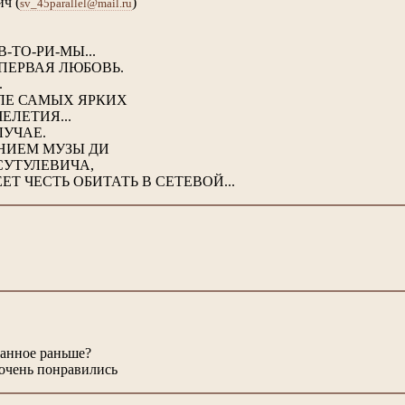
ич
(
)
sv_45parallel@mail.ru
-ТО-РИ-МЫ...
ПЕРВАЯ ЛЮБОВЬ.
.
СЛЕ САМЫХ ЯРКИХ
ЕЛЕТИЯ...
ЛУЧАЕ.
НИЕМ МУЗЫ ДИ
СУТУЛЕВИЧА,
Т ЧЕСТЬ ОБИТАТЬ В СЕТЕВОЙ...
санное раньше?
 очень понравились