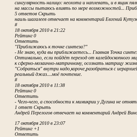
сингулярность налицо: неохота и наплевать, и в ящик пял
на массы пытаюсь влиять по мере возможностей... При
5 ответов Скрыть
наиль шагалеев отвечает на комментарий Евгений Кутуз
#
18 октября 2010 в 21:22
Рейтинг 0
Ответить
"Приближаюсь к точке синтеза?"
- Не знаю, куда вы приближаетесь... Главная Точка синтеза
Оптимально, если пойдёт переход от калейдоскопного мир
к сферно-мозаично-матричному, осознать матрицу жизни
"Собраться" внутри надо,короче,разобраться с иерархие
реальный джаз....моё почтение.
#
18 октября 2010 в 11:38
Рейтинг 0
Ответить
- Чего-чего, а способности к мимикрии у Дугина не отнять
1 ответ Скрыть
Андрей Перелогов отвечает на комментарий Андрей Вино
17 октября 2010 в 23:07
Рейтинг +1
Ответить