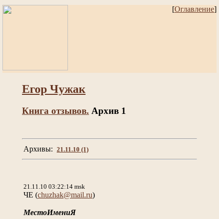
[
Оглавление
]
Егор Чужак
Книга отзывов.
Архив 1
Архивы:
21.11.10 (1)
21.11.10 03:22:14 msk
ЧЕ
(
chuzhak@mail.ru
)
МестоИмениЯ