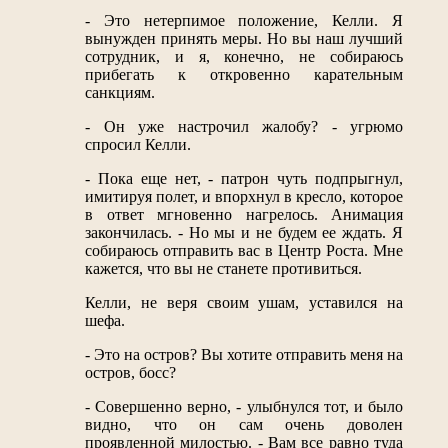
- Это нетерпимое положение, Келли. Я
вынужден принять меры. Но вы наш лучший
сотрудник, и я, конечно, не собираюсь
прибегать к откровенно карательным
санкциям.
- Он уже настрочил жалобу? - угрюмо
спросил Келли.
- Пока еще нет, - патрон чуть подпрыгнул,
имитируя полет, и впорхнул в кресло, которое
в ответ мгновенно нагрелось. Анимация
закончилась. - Но мы и не будем ее ждать. Я
собираюсь отправить вас в Центр Роста. Мне
кажется, что вы не станете противиться.
Келли, не веря своим ушам, уставился на
шефа.
- Это на остров? Вы хотите отправить меня на
остров, босс?
- Совершенно верно, - улыбнулся тот, и было
видно, что он сам очень доволен
проявленной милостью. - Вам все равно туда