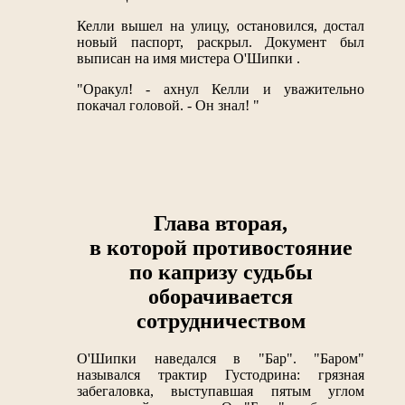
Келли вышел на улицу, остановился, достал
новый паспорт, раскрыл. Документ был
выписан на имя мистера О'Шипки .
"Оракул! - ахнул Келли и уважительно
покачал головой. - Он знал! "
Глава вторая,
в которой противостояние
по капризу судьбы
оборачивается
сотрудничеством
О'Шипки наведался в "Бар". "Баром"
назывался трактир Густодрина: грязная
забегаловка, выступавшая пятым углом