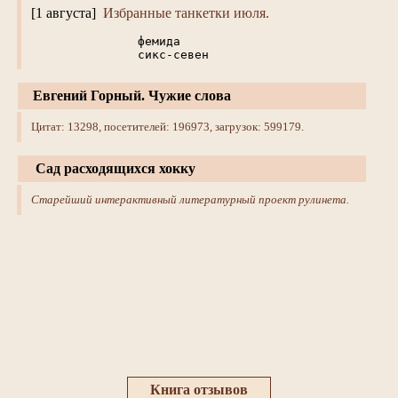
[1 августа]
Избранные танкетки июля.
фемида
сикс-севен
Евгений Горный. Чужие слова
Цитат: 13298, посетителей: 196973, загрузок: 599179.
Сад расходящихся хокку
Старейший интерактивный литературный проект рулинета.
Книга отзывов