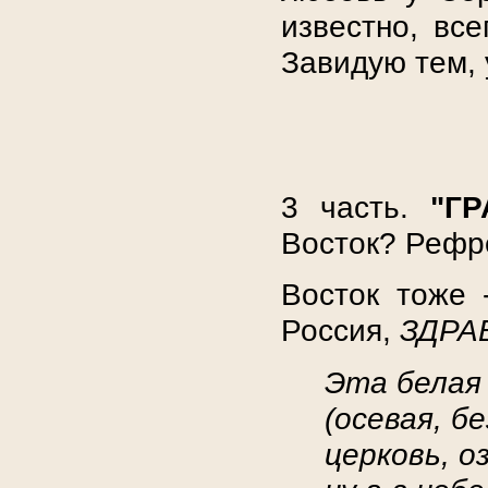
известно, все
Завидую тем, 
3 часть.
"Г
Восток? Рефре
Восток тоже -
Россия,
ЗДРА
Эта белая
(осевая, бе
церковь, о