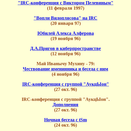
"IRC-конференция с Виктором Пелевиным"
(11 февраля 1997)
"Вопли Видоплясова" на IRC
(20 января 97)
Юбилей Алекса Алферова
(19 ноября 96)
Д.А.Пригов в киберпространстве
(12 ноября 96)
Май Иванычу Мухину - 79:
Чествование именинника и беседа с ним
(4 ноября 96)
IRC-конференция с группой "АукцЫон"
(27 окт. 96)
IRC-конференция с группой "АукцЫон".
Дополнения
(27 окт. 96)
Ночная беседа с tSm
(24 окт. 96)