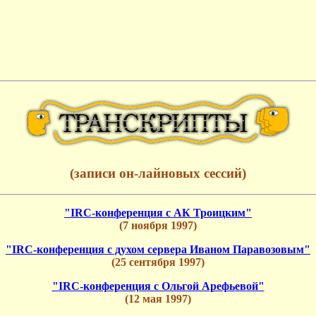
(записи он-лайновых сессий)
"IRC-конференция с АК Троицким"
(7 ноября 1997)
"IRC-конференция с духом сервера Иваном Паравозовым"
(25 сентября 1997)
"IRC-конференция с Ольгой Арефьевой"
(12 мая 1997)