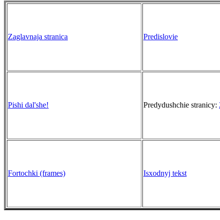
Zaglavnaja stranica
Predislovie
Pishi dal'she!
Predydushchie stranicy:
Fortochki (frames)
Isxodnyj tekst