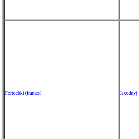
Fortochki (frames)
Isxodnyj 