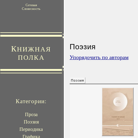
Сетевая
Словесность
Поэзия
К
НИЖНАЯ
ПОЛКА
Упорядочить по авторам
Поэзия
Категории:
Проза
Поэзия
Периодика
Графика