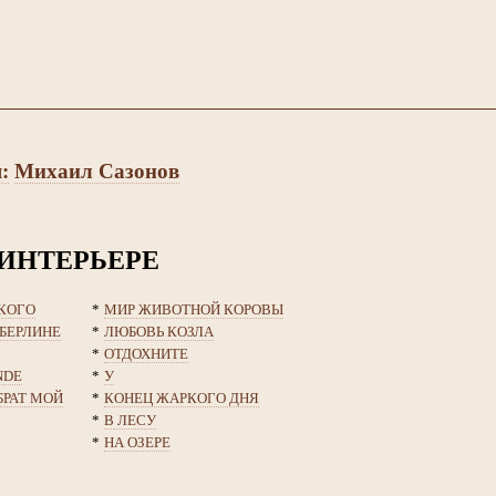
:
Михаил Сазонов
 ИНТЕРЬЕРЕ
КОГО
*
МИР ЖИВОТНОЙ КОРОВЫ
 БЕРЛИНЕ
*
ЛЮБОВЬ КОЗЛА
*
ОТДОХНИТЕ
NDE
*
У
БРАТ МОЙ
*
КОНЕЦ ЖАРКОГО ДНЯ
*
В ЛЕСУ
*
НА ОЗЕРЕ