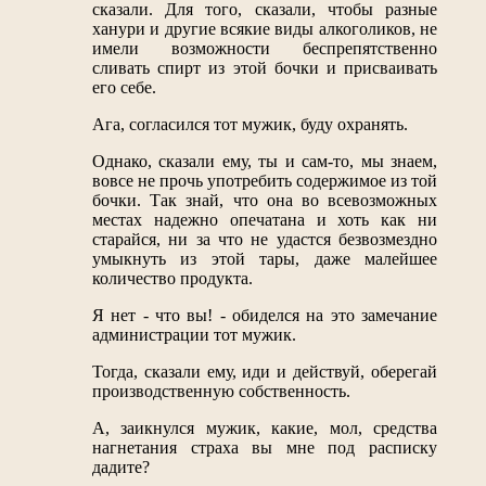
сказали. Для того, сказали, чтобы разные
ханури и другие всякие виды алкоголиков, не
имели возможности беспрепятственно
сливать спирт из этой бочки и присваивать
его себе.
Ага, согласился тот мужик, буду охранять.
Однако, сказали ему, ты и сам-то, мы знаем,
вовсе не прочь употребить содержимое из той
бочки. Так знай, что она во всевозможных
местах надежно опечатана и хоть как ни
старайся, ни за что не удастся безвозмездно
умыкнуть из этой тары, даже малейшее
количество продукта.
Я нет - что вы! - обиделся на это замечание
администрации тот мужик.
Тогда, сказали ему, иди и действуй, оберегай
производственную собственность.
А, заикнулся мужик, какие, мол, средства
нагнетания страха вы мне под расписку
дадите?