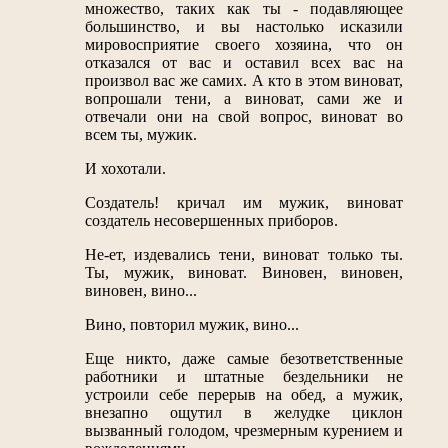
множество, таких как ты - подавляющее
большинство, и вы настолько исказили
мировосприятие своего хозяина, что он
отказался от вас и оставил всех вас на
произвол вас же самих. А кто в этом виноват,
вопрошали тени, а виноват, сами же и
отвечали они на свой вопрос, виноват во
всем ты, мужик.
И хохотали.
Создатель! кричал им мужик, виноват
создатель несовершенных приборов.
Не-ет, издевались тени, виноват только ты.
Ты, мужик, виноват. Виновен, виновен,
виновен, вино...
Вино, повторил мужик, вино...
Еще никто, даже самые безответственные
работники и штатные бездельники не
устроили себе перерыв на обед, а мужик,
внезапно ощутил в желудке циклон
вызванный голодом, чрезмерным курением и