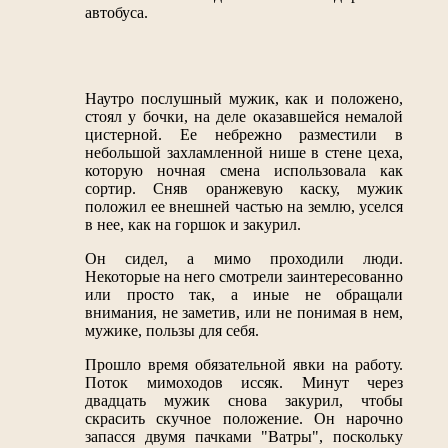
автобуса.
Наутро послушный мужик, как и положено,
стоял у бочки, на деле оказавшейся немалой
цистерной. Ее небрежно разместили в
небольшой захламленной нише в стене цеха,
которую ночная смена использовала как
сортир. Сняв оранжевую каску, мужик
положил ее внешней частью на землю, уселся
в нее, как на горшок и закурил.
Он сидел, а мимо проходили люди.
Некоторые на него смотрели заинтересованно
или просто так, а иные не обращали
внимания, не заметив, или не понимая в нем,
мужике, пользы для себя.
Прошло время обязательной явки на работу.
Поток мимоходов иссяк. Минут через
двадцать мужик снова закурил, чтобы
скрасить скучное положение. Он нарочно
запасся двумя пачками "Ватры", поскольку