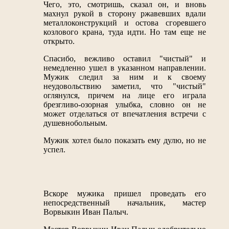
Чего, это, смотришь, сказал он, и вновь
махнул рукой в сторону ржавевших вдали
металлоконструкций и остова сгоревшего
козлового крана, туда идти. Но там еще не
открыто.
Спасибо, вежливо оставил "чистый" и
немедленно ушел в указанном направлении.
Мужик следил за ним и к своему
неудовольствию заметил, что "чистый"
оглянулся, причем на лице его играла
брезгливо-озорная улыбка, словно он не
может отделаться от впечатления встречи с
душевнобольным.
Мужик хотел было показать ему дулю, но не
успел.
Вскоре мужика пришел проведать его
непосредственный начальник, мастер
Ворвыкин Иван Палыч.