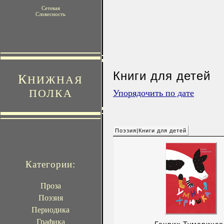
Сетевая
Словесность
Книги для детей
К
НИЖНАЯ
ПОЛКА
Упорядочить по дате
Поэзия|Книги для детей
Категории:
Проза
Поэзия
Периодика
Графика