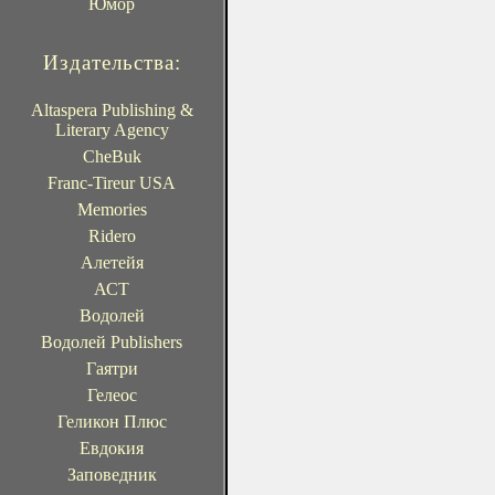
Юмор
Издательства:
Altaspera Publishing &
Literary Agency
CheBuk
Franc-Tireur USA
Memories
Ridero
Алетейя
АСТ
Водолей
Водолей Publishers
Гаятри
Гелеос
Геликон Плюс
Евдокия
Заповедник