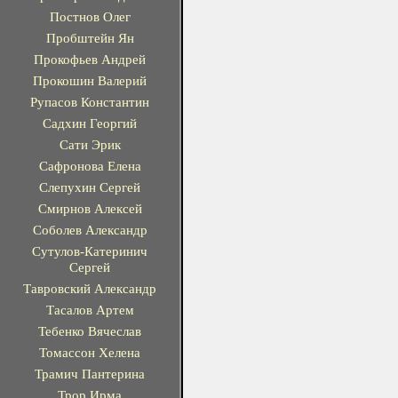
Постнов Олег
Пробштейн Ян
Прокофьев Андрей
Прокошин Валерий
Рупасов Константин
Садхин Георгий
Сати Эрик
Сафронова Елена
Слепухин Сергей
Смирнов Алексей
Соболев Александр
Сутулов-Катеринич
Сергей
Тавровский Александр
Тасалов Артем
Тебенко Вячеслав
Томассон Хелена
Трамич Пантерина
Трор Ирма