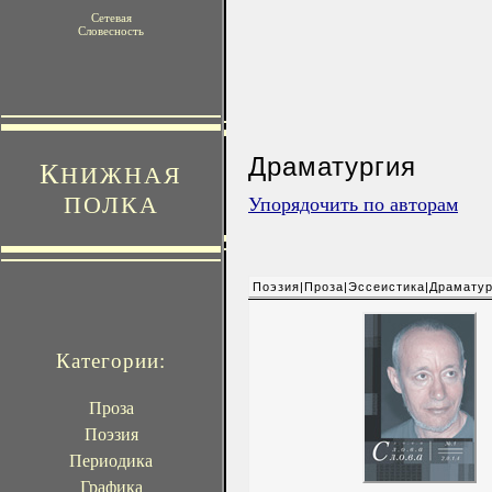
Сетевая
Словесность
Драматургия
К
НИЖНАЯ
ПОЛКА
Упорядочить по авторам
Поэзия|Проза|Эссеистика|Драматур
Категории:
Проза
Поэзия
Периодика
Графика