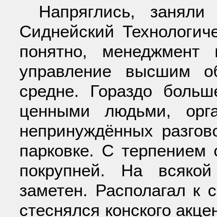
Напряглись, заняли
Сиднейский Технологиче
понятно, менеджмент 
управление высшим о
средне. Гораздо больш
ценными людьми, орга
непринуждённых разгово
парковке. С терпением
покрупней. На всяко
заметен. Располагал к 
стеснялся конского акце