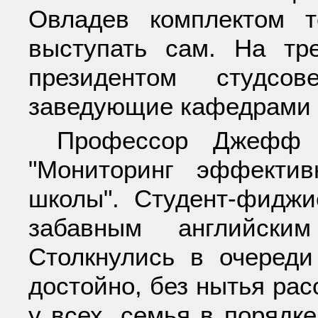
Овладев комплектом 
выступать сам. На тр
президентом студсов
заведующие кафедрами 
Профессор Джефф 
"Мониторинг эффекти
школы". Студент-фиджи
забавным английски
Столкнулись в очереди
достойно, без нытья рас
у всех, семья в порядке