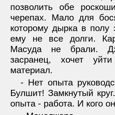
позволить обе роскош
черепах. Мало для бос
которому дырка в полу 
ему не все долги. Ка
Масуда не брали. Д
засранец, хочет уйт
материал.
- Нет опыта руководс
Булшит! Замкнутый круг
опыта - работа. И кого о