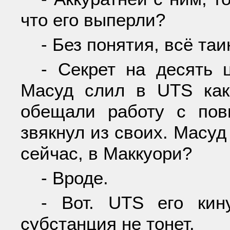
что его выперли?
- Без понятия, всё та
- Секрет на десять ц
Масуд слил в UTS как
обещали работу с по
звякнул из своих. Масуд 
сейчас, в Маккуори?
- Вроде.
- Вот. UTS его кин
субстанция не тонет.