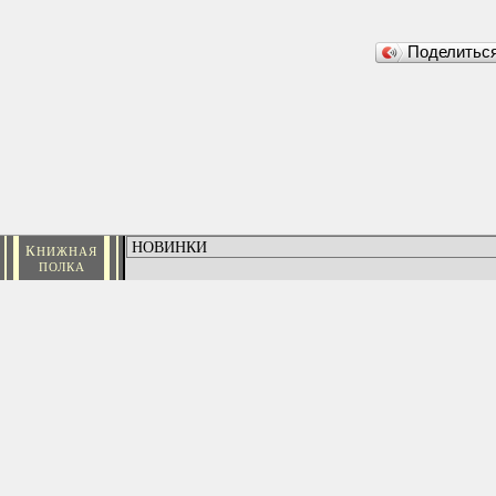
Поделить
К
НИЖНАЯ
ПОЛКА