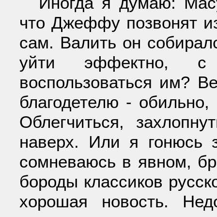
Иногда я думаю: Масу
что Джеффу позвонят из
сам. Валить он собирал
уйти эффектно, с
воспользоваться им? Ве
благодетелю - обильно, 
Облегчиться, захлопну
наверх. Или я гонюсь 
сомневаюсь в явном, б
бороды классиков русско
хорошая новость. Нед