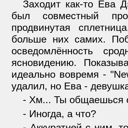
Заходит как-то Ева Д
был совместный про
продвинутая сплетниц
больше них самих. По
осведомлённость срод
ясновидению. Показыва
идеально вовремя - "Ne
удалил, но Ева - девушка
- Хм... Ты общаешься
- Иногда, а что?
- Аккуратней с ним, т