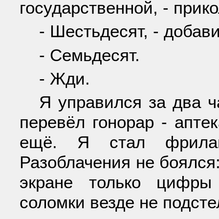
государственной, - прик
- Шестьдесят, - добав
- Семьдесят.
- Жди.
Я управился за два ч
перевёл гонорар - апте
ещё. Я стал фрилан
Разоблачения не боялся:
экране только цифры
соломки везде не подст