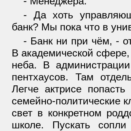
- Менеджера.
- Да хоть управляю
банк? Мы пока что в уни
- Банк ни при чём, - о
В академической сфере, 
неба. В администраци
пентхаусов. Там отдел
Легче актрисе попасть
семейно-политические к
свет в конкретном родд
школе. Пускать сопл