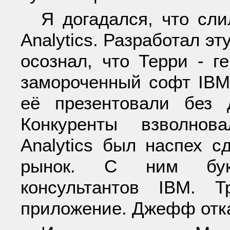
Я догадался, что сли
Analytics. Разработал эт
осознал, что Терри - г
замороченный софт IBM
её презентовали без д
Конкуренты взволнов
Analytics был наспех 
рынок. С ним букс
консультантов IBM. 
приложение. Джефф отка