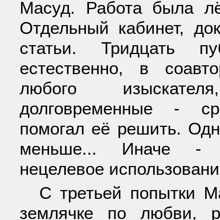
Масуд. Работа была лё
Отдельный кабинет, до
статьи. Тридцать п
естественно, в соавт
любого изыскател
долговременные - ср
помогал её решить. Од
меньше... Иначе - у
нецелевое использование
С третьей попытки М
землячке по любви, 