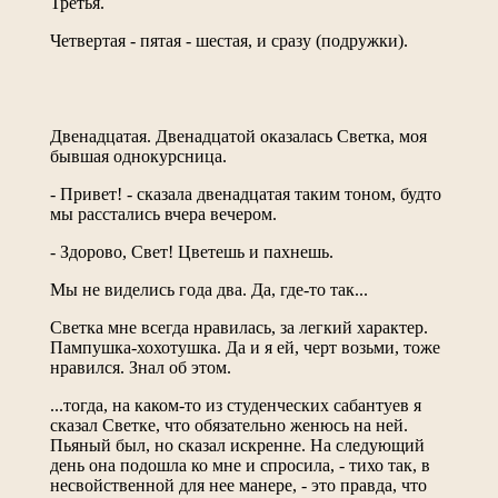
Третья.
Четвертая - пятая - шестая, и сразу (подружки).
Двенадцатая. Двенадцатой оказалась Светка, моя
бывшая однокурсница.
- Привет! - сказала двенадцатая таким тоном, будто
мы расстались вчера вечером.
- Здорово, Свет! Цветешь и пахнешь.
Мы не виделись года два. Да, где-то так...
Светка мне всегда нравилась, за легкий характер.
Пампушка-хохотушка. Да и я ей, черт возьми, тоже
нравился. Знал об этом.
...тогда, на каком-то из студенческих сабантуев я
сказал Светке, что обязательно женюсь на ней.
Пьяный был, но сказал искренне. На следующий
день она подошла ко мне и спросила, - тихо так, в
несвойственной для нее манере, - это правда, что