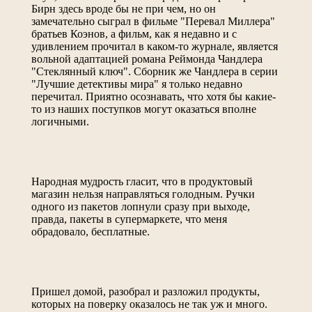
Бирн здесь вроде бы не при чем, но он
замечательно сыграл в фильме "Перевал Миллера"
братьев Коэнов, а фильм, как я недавно и с
удивлением прочитал в каком-то журнале, является
вольной адаптацией романа Реймонда Чандлера
"Стеклянный ключ". Сборник же Чандлера в серии
"Лучшие детективы мира" я только недавно
перечитал. Приятно осознавать, что хотя бы какие-
то из наших поступков могут оказаться вполне
логичными.
Народная мудрость гласит, что в продуктовый
магазин нельзя направляться голодным. Ручки
одного из пакетов лопнули сразу при выходе,
правда, пакеты в супермаркете, что меня
обрадовало, бесплатные.
Пришел домой, разобрал и разложил продукты,
которых на поверку оказалось не так уж и много.