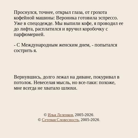
Проснулся, точнее, открыл глаза, от грохота
кофейной машины: Вероника готовила эспрессо.
Уже в спецодежде. Мы выпили кофе, я проводил ее
до лифта, расплатился и вручил коробочку с
парфюмерией.
- С Международным женским днем, - попытался
сострить я.
Вернувшись, долго лежал на диване, покуривал в
потолок. Невеселая мысль, но все-таки: похоже,
мне всегда не хватало шлюхи.
©
Илья Леленков
, 2005-2026.
©
Сетевая Словесность
, 2005-2026.