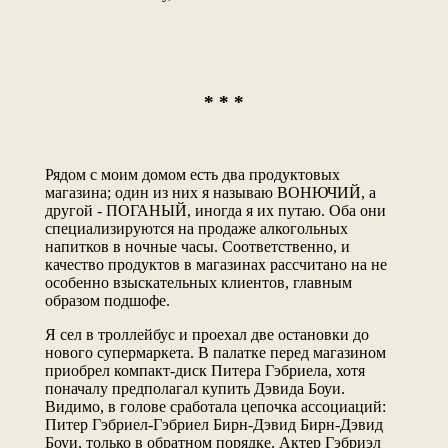
* * *
Рядом с моим домом есть два продуктовых
магазина; один из них я называю ВОНЮЧИЙ, а
другой - ПОГАНЫЙ, иногда я их путаю. Оба они
специализируются на продаже алкогольных
напитков в ночные часы. Соответственно, и
качество продуктов в магазинах рассчитано на не
особенно взыскательных клиентов, главным
образом подшофе.
Я сел в троллейбус и проехал две остановки до
нового супермаркета. В палатке перед магазином
приобрел компакт-диск Питера Гэбриела, хотя
поначалу предполагал купить Дэвида Боуи.
Видимо, в голове сработала цепочка ассоциаций:
Питер Гэбриел-Гэбриел Бирн-Дэвид Бирн-Дэвид
Боуи, только в обратном порядке. Актер Гэбриэл