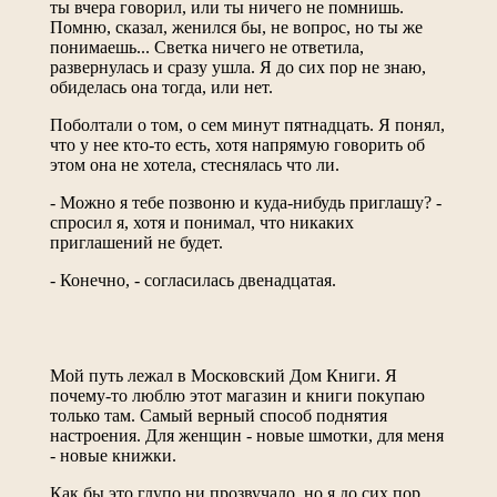
ты вчера говорил, или ты ничего не помнишь.
Помню, сказал, женился бы, не вопрос, но ты же
понимаешь... Светка ничего не ответила,
развернулась и сразу ушла. Я до сих пор не знаю,
обиделась она тогда, или нет.
Поболтали о том, о сем минут пятнадцать. Я понял,
что у нее кто-то есть, хотя напрямую говорить об
этом она не хотела, стеснялась что ли.
- Можно я тебе позвоню и куда-нибудь приглашу? -
спросил я, хотя и понимал, что никаких
приглашений не будет.
- Конечно, - согласилась двенадцатая.
Мой путь лежал в Московский Дом Книги. Я
почему-то люблю этот магазин и книги покупаю
только там. Самый верный способ поднятия
настроения. Для женщин - новые шмотки, для меня
- новые книжки.
Как бы это глупо ни прозвучало, но я до сих пор