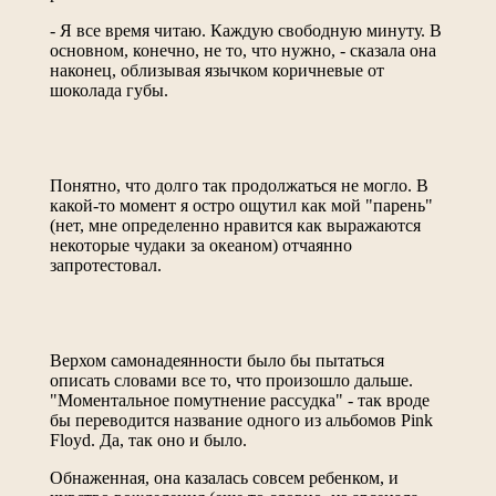
- Я все время читаю. Каждую свободную минуту. В
основном, конечно, не то, что нужно, - сказала она
наконец, облизывая язычком коричневые от
шоколада губы.
Понятно, что долго так продолжаться не могло. В
какой-то момент я остро ощутил как мой "парень"
(нет, мне определенно нравится как выражаются
некоторые чудаки за океаном) отчаянно
запротестовал.
Верхом самонадеянности было бы пытаться
описать словами все то, что произошло дальше.
"Моментальное помутнение рассудка" - так вроде
бы переводится название одного из альбомов Pink
Floyd. Да, так оно и было.
Обнаженная, она казалась совсем ребенком, и