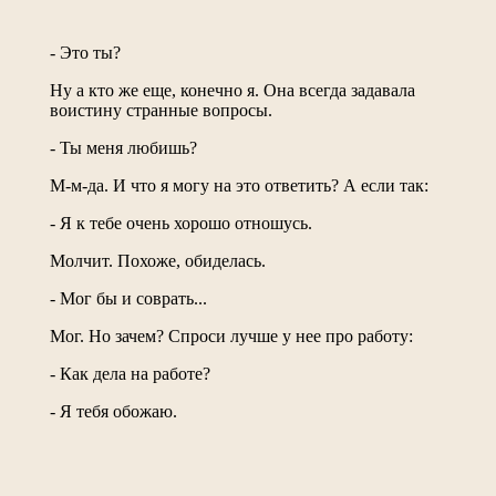
- Это ты?
Ну а кто же еще, конечно я. Она всегда задавала
воистину странные вопросы.
- Ты меня любишь?
М-м-да. И что я могу на это ответить? А если так:
- Я к тебе очень хорошо отношусь.
Молчит. Похоже, обиделась.
- Мог бы и соврать...
Мог. Но зачем? Спроси лучше у нее про работу:
- Как дела на работе?
- Я тебя обожаю.