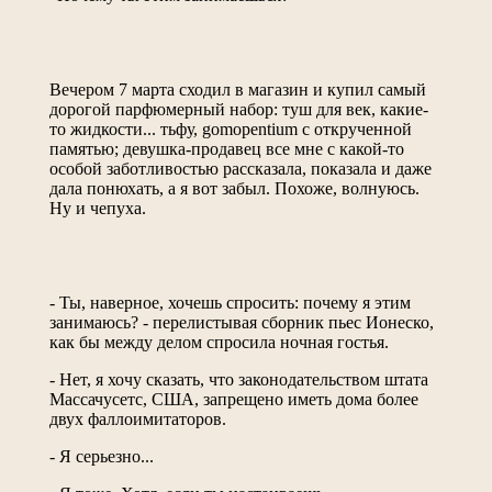
Вечером 7 марта сходил в магазин и купил самый
дорогой парфюмерный набор: туш для век, какие-
то жидкости... тьфу, gomopentium с открученной
памятью; девушка-продавец все мне с какой-то
особой заботливостью рассказала, показала и даже
дала понюхать, а я вот забыл. Похоже, волнуюсь.
Ну и чепуха.
- Ты, наверное, хочешь спросить: почему я этим
занимаюсь? - перелистывая сборник пьес Ионеско,
как бы между делом спросила ночная гостья.
- Нет, я хочу сказать, что законодательством штата
Массачусетс, США, запрещено иметь дома более
двух фаллоимитаторов.
- Я серьезно...