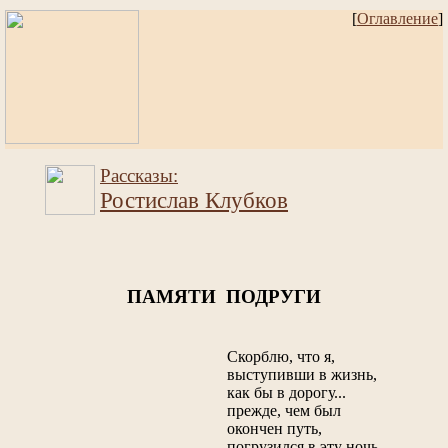
[
Оглавление
]
Рассказы:
Ростислав Клубков
ПАМЯТИ ПОДРУГИ
Скорблю, что я,
выступивши в жизнь,
как бы в дорогу...
прежде, чем был
окончен путь,
погрузился в эту ночь...