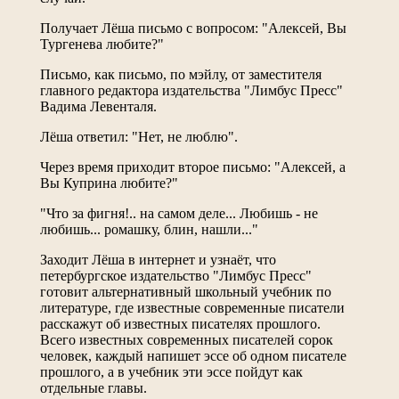
Получает Лёша письмо с вопросом: "Алексей, Вы
Тургенева любите?"
Письмо, как письмо, по мэйлу, от заместителя
главного редактора издательства "Лимбус Пресс"
Вадима Левенталя.
Лёша ответил: "Нет, не люблю".
Через время приходит второе письмо: "Алексей, а
Вы Куприна любите?"
"Что за фигня!.. на самом деле... Любишь - не
любишь... ромашку, блин, нашли..."
Заходит Лёша в интернет и узнаёт, что
петербургское издательство "Лимбус Пресс"
готовит альтернативный школьный учебник по
литературе, где известные современные писатели
расскажут об известных писателях прошлого.
Всего известных современных писателей сорок
человек, каждый напишет эссе об одном писателе
прошлого, а в учебник эти эссе пойдут как
отдельные главы.