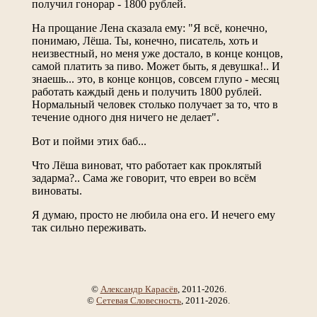
получил гонорар - 1800 рублей.
На прощание Лена сказала ему: "Я всё, конечно,
понимаю, Лёша. Ты, конечно, писатель, хоть и
неизвестный, но меня уже достало, в конце концов,
самой платить за пиво. Может быть, я девушка!.. И
знаешь... это, в конце концов, совсем глупо - месяц
работать каждый день и получить 1800 рублей.
Нормальный человек столько получает за то, что в
течение одного дня ничего не делает".
Вот и пойми этих баб...
Что Лёша виноват, что работает как проклятый
задарма?.. Сама же говорит, что евреи во всём
виноваты.
Я думаю, просто не любила она его. И нечего ему
так сильно переживать.
©
Александр Карасёв
, 2011-2026.
©
Сетевая Словесность
, 2011-2026.