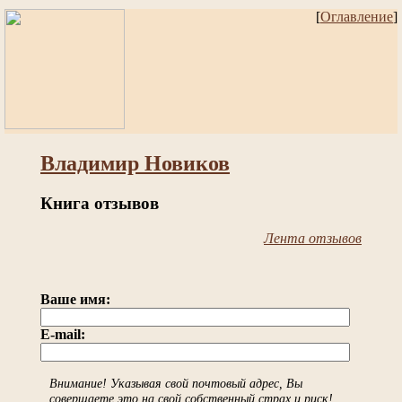
[
Оглавление
]
Владимир Новиков
Книга отзывов
Лента отзывов
Ваше имя:
E-mail:
Внимание! Указывая свой почтовый адрес, Вы
совершаете это на свой собственный страх и риск!