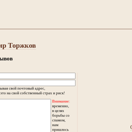
ир Торжков
зывов
ывая свой почтовый адрес,
это на свой собственный страх и риск!
Внимание:
временно,
в целях
борьбы со
спамом,
нам
пришлось