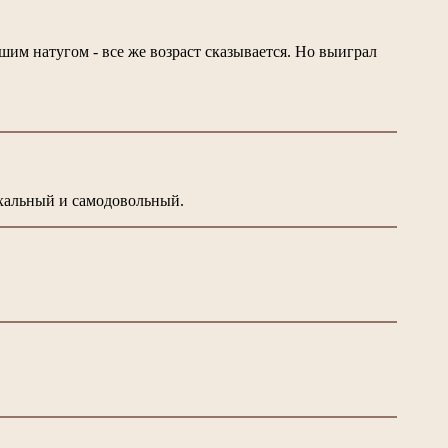
ьшим натугом - все же возраст сказывается. Но выиграл
нахальный и самодовольный.