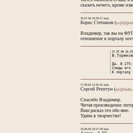
сказать нечего, кроме из
26.07.06 16:39:17 msk
Борис Степанов
(
sv@@print
Владимир, так вы на ФУПМ
отношение к порталу sovs
27.07.06 16:19
В.Торжко
Да. В 275-
Следы его 
К порталу 
17.09.03 13:45:32 msk
Сергей Репетун
(
rsv@indiz.
Спасибо Владимир.
Читая произведение лите
Ваш расказ это обо мне.
Удачи в творчестве!
19.06.03 10:27:39 msk