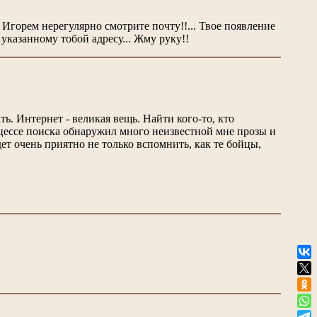
 Игорем нерегулярно смотрите почту!!... Твое появление
указанному тобой адресу... Жму руку!!
ь. Интернет - великая вещь. Найти кого-то, кто
роцессе поиска обнаружил много неизвестной мне прозы и
ет очень приятно не только вспомнить, как те бойцы,