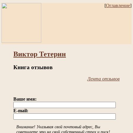
[
Оглавление
]
Виктор Тетерин
Книга отзывов
Лента отзывов
Ваше имя:
E-mail:
Внимание! Указывая свой почтовый адрес, Вы
совершаете это на свой собственный страх и риск!