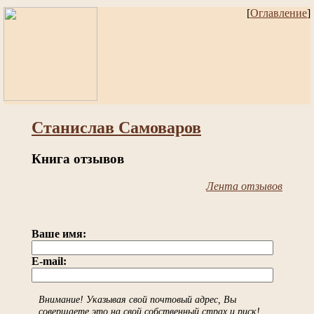
[
Оглавление
]
Станислав Самоваров
Книга отзывов
Лента отзывов
Ваше имя:
E-mail:
Внимание! Указывая свой почтовый адрес, Вы
совершаете это на свой собственный страх и риск!