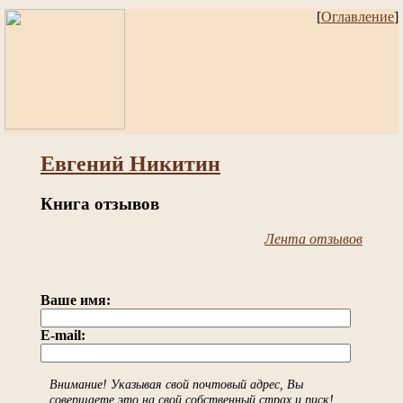
[
Оглавление
]
Евгений Никитин
Книга отзывов
Лента отзывов
Ваше имя:
E-mail:
Внимание! Указывая свой почтовый адрес, Вы
совершаете это на свой собственный страх и риск!