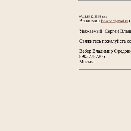
07.12.15 12:33:53 msk
Владимир
(
)
vweber@mail.ru
Уважаемый, Сергей Влад
Свяжитесь пожалуйста со
Вебер Владимир Фредов
89037787205
Москва