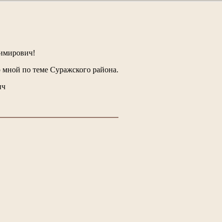
имирович!
 мной по теме Суражского района.
ич