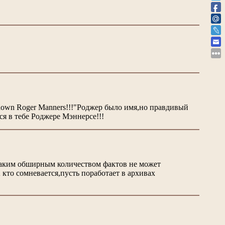
 down Roger Manners!!!"Роджер было имя,но правдивый
я в тебе Роджере Мэннерсе!!!
Таким обширным количеством фактов не может
кто сомневается,пусть поработает в архивах