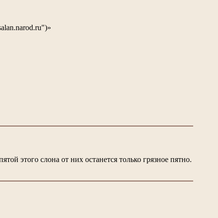
lan.narod.ru")»
ятой этого слона от них останется только грязное пятно.