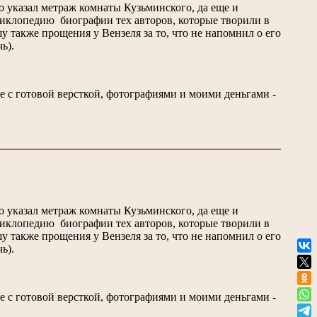
чно указал метраж комнаты Кузьминского, да еще и
энциклопедию биографии тех авторов, которые творили в
у также прощения у Вензеля за то, что не напомнил о его
ь).
сте с готовой версткой, фотографиями и моими деньгами -
чно указал метраж комнаты Кузьминского, да еще и
энциклопедию биографии тех авторов, которые творили в
у также прощения у Вензеля за то, что не напомнил о его
ь).
сте с готовой версткой, фотографиями и моими деньгами -