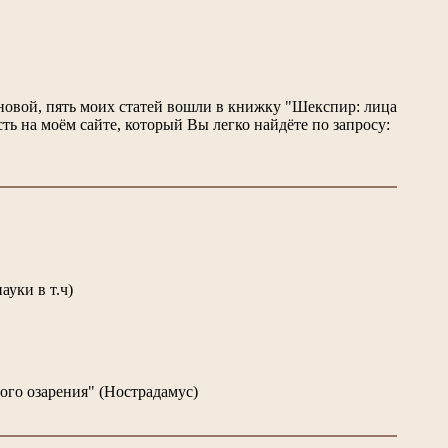
овой, пять моих статей вошли в книжку "Шекспир: лица
сть на моём сайте, который Вы легко найдёте по запросу:
ауки в т.ч)
ого озарения" (Нострадамус)