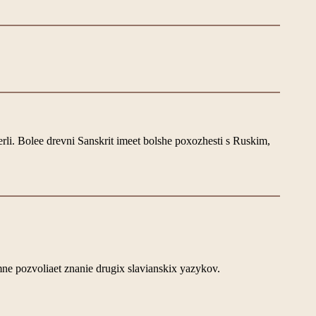
li. Bolee drevni Sanskrit imeet bolshe poxozhesti s Ruskim,
mne pozvoliaet znanie drugix slavianskix yazykov.