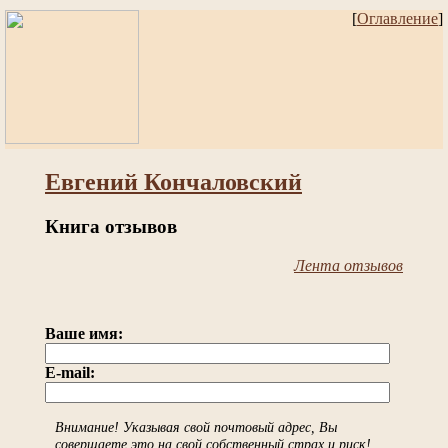
[
Оглавление
]
Евгений Кончаловский
Книга отзывов
Лента отзывов
Ваше имя:
E-mail:
Внимание! Указывая свой почтовый адрес, Вы
совершаете это на свой собственный страх и риск!