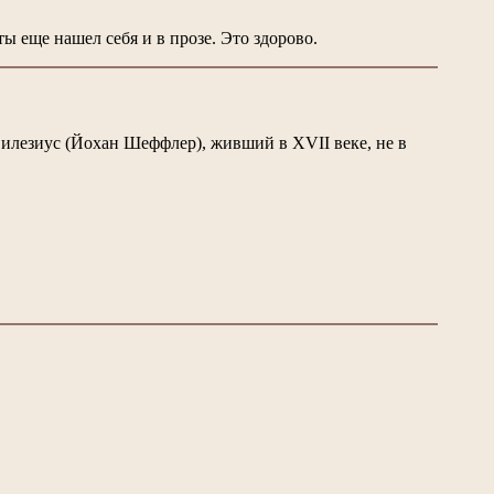
ы еще нашел себя и в прозе. Это здорово.
 Силезиус (Йохан Шеффлер), живший в XVII веке, не в