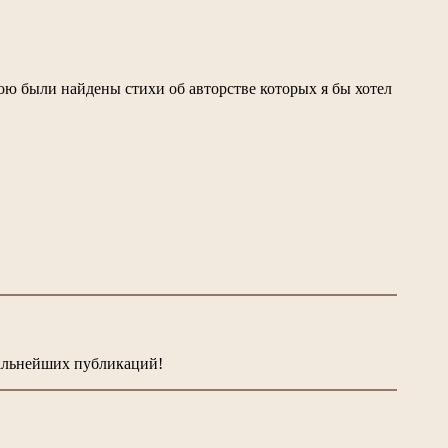
ю были найдены стихи об авторстве которых я бы хотел
альнейших публикаций!