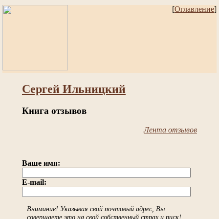
[
Оглавление
]
Сергей Ильницкий
Книга отзывов
Лента отзывов
Ваше имя:
E-mail:
Внимание! Указывая свой почтовый адрес, Вы
совершаете это на свой собственный страх и риск!