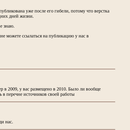
публикована уже после его гибели, потому что верстка
дних дней жизни.
е знаю.
лне можете ссылаться на публикацию у нас в
 в 2009, у вас размещено в 2010. Было ли вообще
ь в перечне источников своей работы
ди нас.