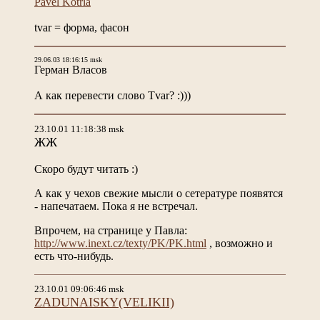
Pavel Kotrla
tvar = форма, фасон
29.06.03 18:16:15 msk
Герман Власов
А как перевести слово Tvar? :)))
23.10.01 11:18:38 msk
ЖЖ
Скоро будут читать :)
А как у чехов свежие мысли о сетературе появятся
- напечатаем. Пока я не встречал.
Впрочем, на странице у Павла:
http://www.inext.cz/texty/PK/PK.html
, возможно и
есть что-нибудь.
23.10.01 09:06:46 msk
ZADUNAISKY(VELIKII)