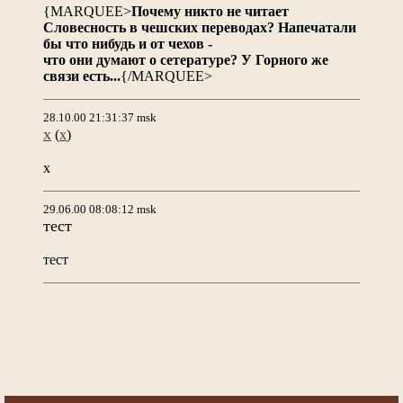
{MARQUEE>
Почему никто не читает
Словесность в чешских переводах? Напечатали
бы что нибудь и от чехов -
что они думают о сетературе? У Горного же
связи есть...
{/MARQUEE>
28.10.00 21:31:37 msk
x
(
x
)
x
29.06.00 08:08:12 msk
тест
тест